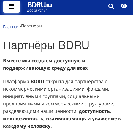
BDRU.ru
Доска услуг
-
Партнеры
Главная
Партнёры BDRU
Вместе мы создаём доступную и
поддерживающую среду для всех
Платформа
BDRU
открыта для партнёрства с
некоммерческими организациями, фондами,
инициативными группами, социальными
предприятиями и коммерческими структурами,
разделяющими наши ценности:
доступность,
инклюзивность, взаимопомощь и уважение к
каждому человеку.