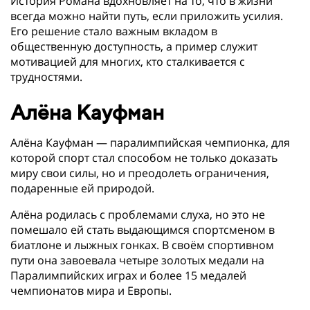
История Романа вдохновляет на то, что в жизни
всегда можно найти путь, если приложить усилия.
Его решение стало важным вкладом в
общественную доступность, а пример служит
мотивацией для многих, кто сталкивается с
трудностями.
Алёна Кауфман
Алёна Кауфман — паралимпийская чемпионка, для
которой спорт стал способом не только доказать
миру свои силы, но и преодолеть ограничения,
подаренные ей природой.
Алёна родилась с проблемами слуха, но это не
помешало ей стать выдающимся спортсменом в
биатлоне и лыжных гонках. В своём спортивном
пути она завоевала четыре золотых медали на
Паралимпийских играх и более 15 медалей
чемпионатов мира и Европы.