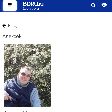
BDRU.ru
Доска услуг
Назад
Алексей