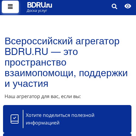
BDRU.ru
Доска услуг
Всероссийский агрегатор
BDRU.RU — это
пространство
взаимопомощи, поддержки
и участия
Наш агрегатор для вас, если вы:
Хотите поделиться полезной
информацией