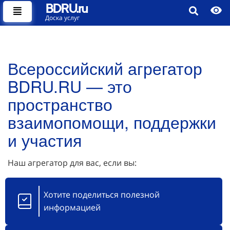
BDRU.ru
Доска услуг
Всероссийский агрегатор
BDRU.RU — это
пространство
взаимопомощи, поддержки
и участия
Наш агрегатор для вас, если вы:
Хотите поделиться полезной
информацией