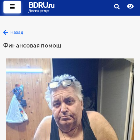
BDRU.ru
Доска услуг
Назад
Финансовая помощ