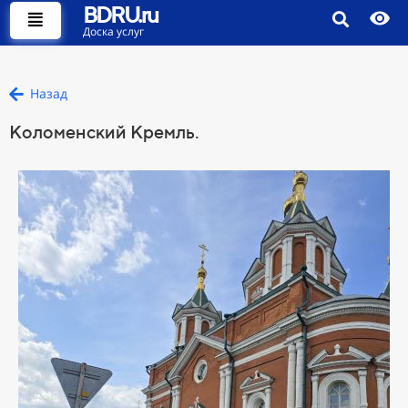
BDRU.ru
Доска услуг
Назад
Коломенский Кремль.