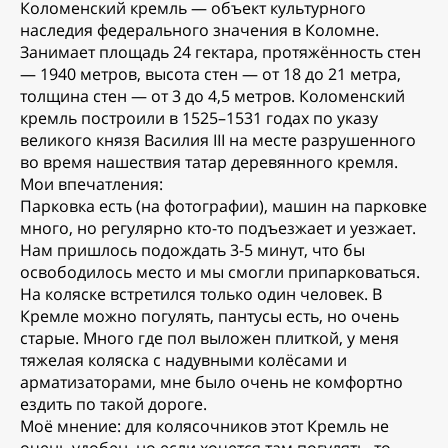
Коломенский кремль — объект культурного
наследия федерального значения в Коломне.
Занимает площадь 24 гектара, протяжённость стен
— 1940 метров, высота стен — от 18 до 21 метра,
толщина стен — от 3 до 4,5 метров. Коломенский
кремль построили в 1525–1531 годах по указу
великого князя Василия III на месте разрушенного
во время нашествия татар деревянного кремля.
Мои впечатления:
Парковка есть (на фотографии), машин на парковке
много, но регулярно кто-то подъезжает и уезжает.
Нам пришлось подождать 3-5 минут, что бы
освободилось место и мы смогли припарковаться.
На коляске встретился только один человек. В
Кремле можно погулять, пантусы есть, но очень
старые. Много где пол выложен плиткой, у меня
тяжелая коляска с надувными колёсами и
арматизаторами, мне было очень не комфортно
ездить по такой дороге.
Моё мнение: для колясочников этот Кремль не