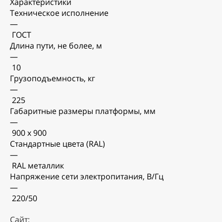
Характеристики
Техническое исполнение
—
ГОСТ
Длина пути, не более, м
—
10
Грузоподъемность, кг
—
225
Габаритные размеры платформы, мм
—
900 x 900
Стандартные цвета (RAL)
—
RAL металлик
Напряжение сети электропитания, В/Гц
—
220/50
Сайт: