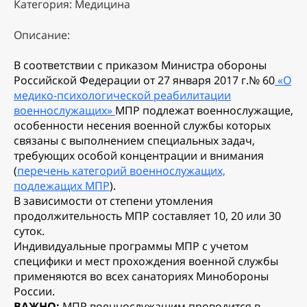
Категория: Медицина
Описание:
В соответствии с приказом Министра обороны
Российской Федерации от 27 января 2017 г.№ 60
«О
медико-психологической реабилитации
военнослужащих»
МПР подлежат военнослужащие,
особенности несения военной службы которых
связаны с выполнением специальных задач,
требующих особой концентрации и внимания
(
перечень категорий военнослужащих,
подлежащих МПР
).
В зависимости от степени утомления
продолжительность МПР составляет 10, 20 или 30
суток.
Индивидуальные программы МПР с учетом
специфики и мест прохождения военной службы
применяются во всех санаториях Минобороны
России.
ВАЖНО:
МПР военнослужащим проводится в