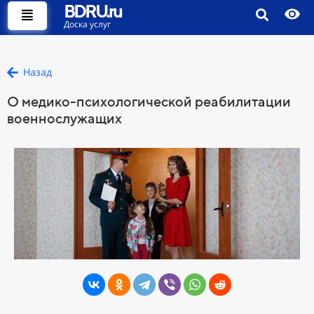
BDRU.ru
Доска услуг
Назад
О медико-психологической реабилитации
военнослужащих