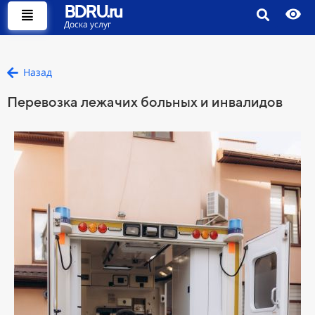
BDRU.ru
Доска услуг
Назад
Перевозка лежачих больных и инвалидов