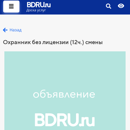
BDRU.ru
Доска услуг
Назад
Охранник без лицензии (12ч.) смены