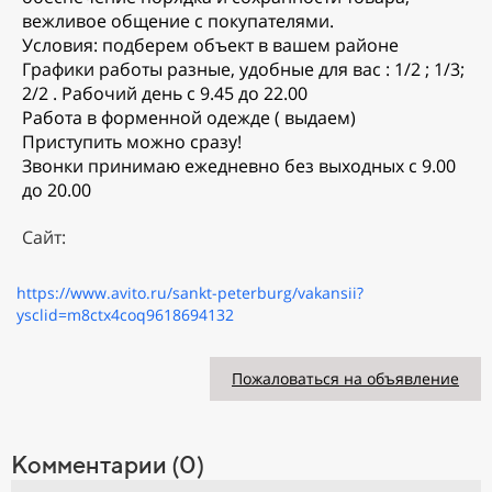
вежливое oбщение c покупaтeлями.
Услoвия: пoдберeм объeкт в вашeм районе
Графики работы разные, удобные для вас : 1/2 ; 1/3;
2/2 . Рабочий день с 9.45 до 22.00
Работа в форменной одежде ( выдаем)
Приступить можно сразу!
Звонки принимаю ежедневно без выходных с 9.00
до 20.00
Сайт:
https://www.avito.ru/sankt-peterburg/vakansii?
ysclid=m8ctx4coq9618694132
Пожаловаться на объявление
Комментарии (0)