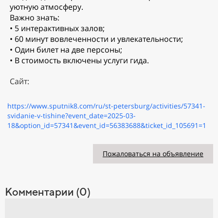
уютную атмосферу.
Важно знать:
• 5 интерактивных залов;
• 60 минут вовлеченности и увлекательности;
• Один билет на две персоны;
• В стоимость включены услуги гида.
Сайт:
https://www.sputnik8.com/ru/st-petersburg/activities/57341-
svidanie-v-tishine?event_date=2025-03-
18&option_id=57341&event_id=56383688&ticket_id_105691=1
Пожаловаться на объявление
Комментарии (0)