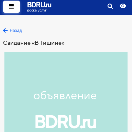
BDRU.ru
Доска услуг
Назад
Свидание «В Тишине»