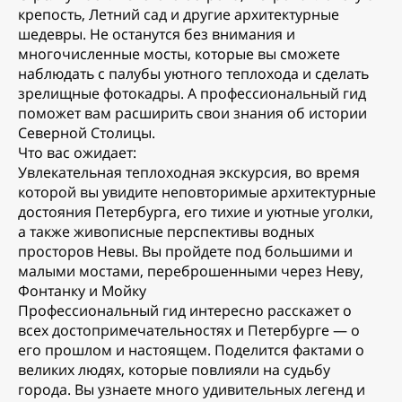
крепость, Летний сад и другие архитектурные
шедевры. Не останутся без внимания и
многочисленные мосты, которые вы сможете
наблюдать с палубы уютного теплохода и сделать
зрелищные фотокадры. А профессиональный гид
поможет вам расширить свои знания об истории
Северной Столицы.
Что вас ожидает:
Увлекательная теплоходная экскурсия, во время
которой вы увидите неповторимые архитектурные
достояния Петербурга, его тихие и уютные уголки,
а также живописные перспективы водных
просторов Невы. Вы пройдете под большими и
малыми мостами, переброшенными через Неву,
Фонтанку и Мойку
Профессиональный гид интересно расскажет о
всех достопримечательностях и Петербурге — о
его прошлом и настоящем. Поделится фактами о
великих людях, которые повлияли на судьбу
города. Вы узнаете много удивительных легенд и