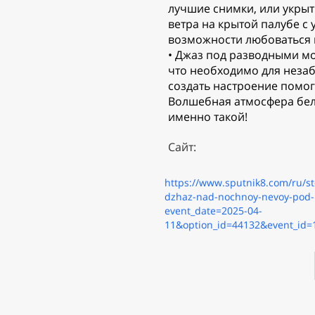
лучшие снимки, или укрыт
ветра на крытой палубе с
возможности любоваться
• Джаз под разводными мо
что необходимо для неза
создать настроение помогу
Волшебная атмосфера бел
именно такой!
Сайт:
https://www.sputnik8.com/ru/st-
dzhaz-nad-nochnoy-nevoy-pod
event_date=2025-04-
11&option_id=44132&event_id=