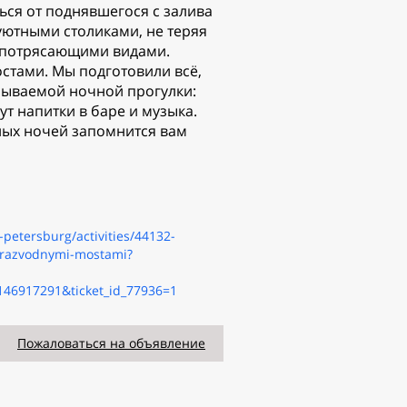
ься от поднявшегося с залива
 уютными столиками, не теряя
 потрясающими видами.
стами. Мы подготовили всё,
бываемой ночной прогулки:
т напитки в баре и музыка.
ых ночей запомнится вам
petersburg/activities/44132-
-razvodnymi-mostami?
146917291&ticket_id_77936=1
Пожаловаться на объявление