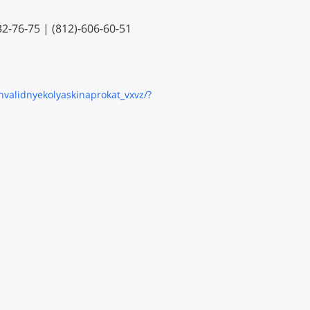
-76-75 | (812)-606-60-51
invalidnyekolyaskinaprokat_vxvz/?