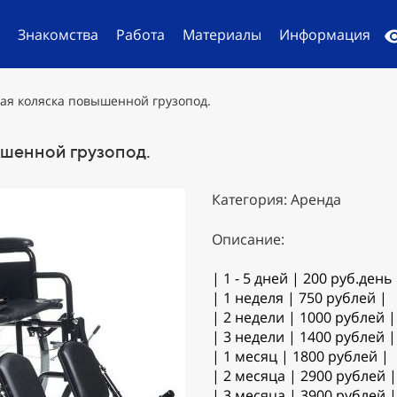
й
Знакомства
Работа
Материалы
Информация
ая коляска повышенной грузопод.
шенной грузопод.
Категория: Аренда
Описание:
| 1 - 5 дней | 200 руб.день 
| 1 неделя | 750 рублей |
| 2 недели | 1000 рублей |
| 3 недели | 1400 рублей |
| 1 месяц | 1800 рублей |
| 2 месяца | 2900 рублей |
| 3 месяца | 3900 рублей |