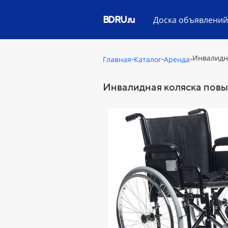
BDRU.ru
Доска объявлени
-
-
-
Инвалидн
Главная
Каталог
Аренда
Инвалидная коляска повы