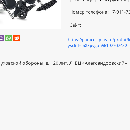
Номер телефона: +7-911-732
Сайт:
https://paracelsplus.ru/prokat/
ysclid=m85pygph5k197707432
буховской обороны, д. 120 лит. Л, БЦ «Александровский»