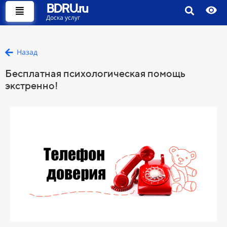
BDRU.ru
Доска услуг
Назад
Бесплатная психологическая помощь
экстренно!