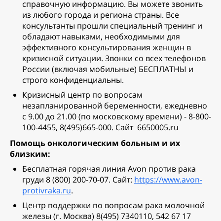
справочную информацию. Вы можете звонить
из любого города и региона страны. Все
консультанты прошли специальный тренинг и
обладают навыками, необходимыми для
эффективного консультирования женщин в
кризисной ситуации. Звонки со всех телефонов
России (включая мобильные) БЕСПЛАТНЫ и
строго конфиденциальны.
Кризисный центр по вопросам
незапланированной беременности, ежедневно
с 9.00 до 21.00 (по московскому времени) - 8-800-
100-4455, 8(495)665-000. Сайт 6650005.ru
Помощь онкологическим больным и их
близким:
Бесплатная горячая линия Avon против рака
груди 8 (800) 200-70-07. Сайт:
https://www.avon-
protivraka.ru
.
Центр поддержки по вопросам рака молочной
железы (г. Москва) 8(495) 7340110, 542 67 17