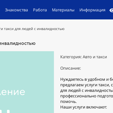
й
Знакомства
Работа
Материалы
Информация
ги такси для людей с инвалидностью
 инвалидностью
Категория: Авто и такси
Описание:
Нуждаетесь в удобном и 
предлагаем услуги такси,
для людей с инвалидност
профессионально подгото
помочь.
Наши услуги включают: