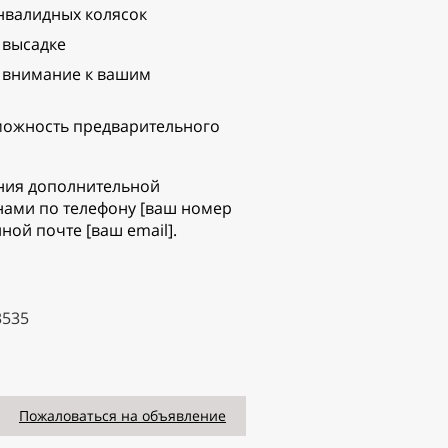
инвалидных колясок
 высадке
 внимание к вашим
можность предварительного
ения дополнительной
нами по телефону [ваш номер
ной почте [ваш email].
3535
Пожаловаться на объявление