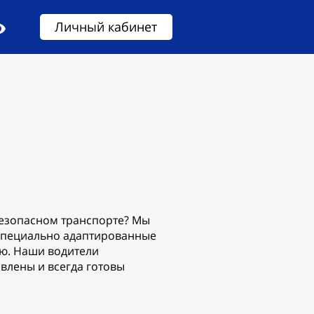
Личный кабинет
безопасном транспорте? Мы
 специально адаптированные
ью. Наши водители
влены и всегда готовы