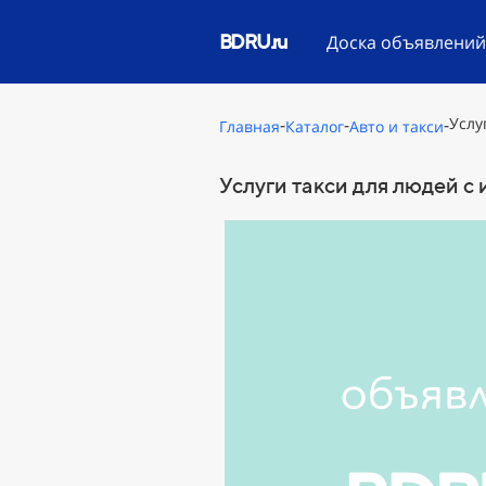
BDRU.ru
Доска объявлени
-
-
-
Услу
Главная
Каталог
Авто и такси
Услуги такси для людей с